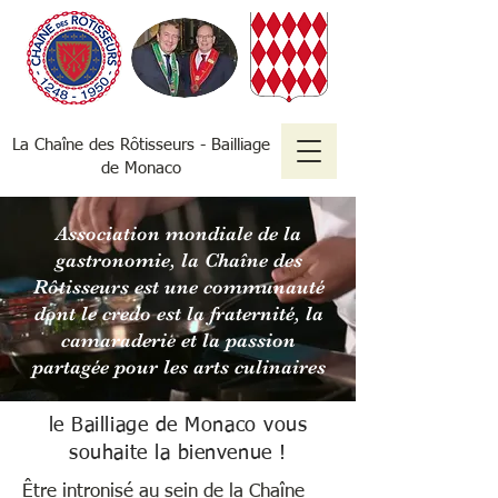
La Chaîne des Rôtisseurs - Bailliage
de Monaco
Association mondiale de la
gastronomie, la Chaîne des
Rôtisseurs est une communauté
dont le credo est la fraternité, la
camaraderie et la
passion
partagée pour les arts culinaires
le Bailliage de Monaco vous
souhaite la bienvenue !
Être intronisé au sein de la Chaîne