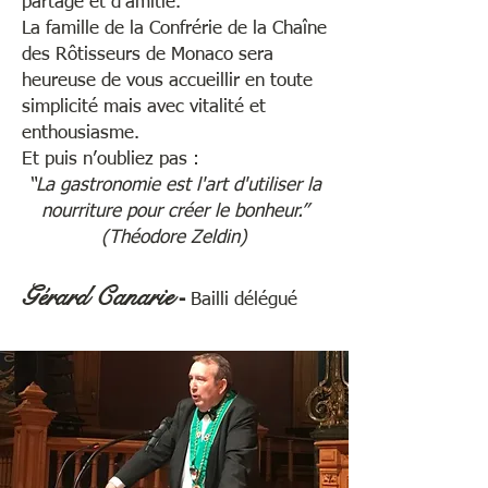
partage et d’amitié.
La famille de la Confrérie de la Chaîne
des Rôtisseurs de Monaco sera
heureuse de vous accueillir en toute
simplicité mais avec vitalité et
enthousiasme.
Et puis n’oubliez pas :
“La gastronomie est l'art d'utiliser la
nourriture pour créer le bonheur.”
(Théodore Zeldin)
Gérard Canarie
-
Bailli délégué