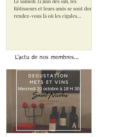
Le samedi 21 juin dès 19h, les
Rôtisseurs et leurs amis se sont donné
rendez-vous là où les cigales
s’accordent au tempo des
fourchettes...
L'actu de nos membres...