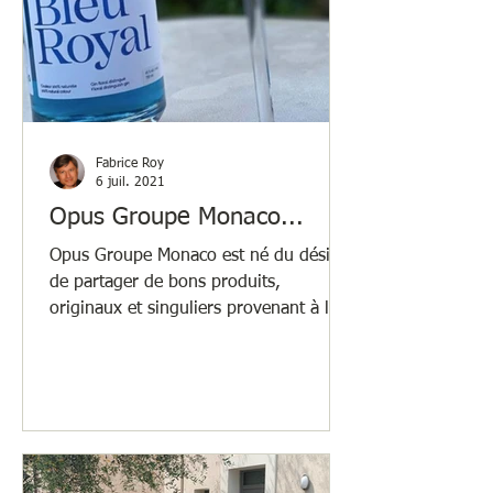
Fabrice Roy
6 juil. 2021
Opus Groupe Monaco...
Opus Groupe Monaco est né du désir
de partager de bons produits,
originaux et singuliers provenant à la
fois de France, d’Espagne et du...